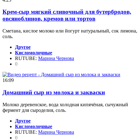
Крем-сыр мягкий сливочный для бутербродов,
овсяноблинов, кремов или тортов
Сметана, кислое молоко или йогурт натуральный, сок лимона,
соль.
Другое
Кисломолочные
RUTUBE:
Марина Чернова
0
16:09
Домашний сыр из молока и закваски
Молоко деревенское, вода холодная кипячёная, сычужный
фермент для сыроделия, соль.
Другое
Кисломолочные
RUTUBE:
Марина Чернова
0