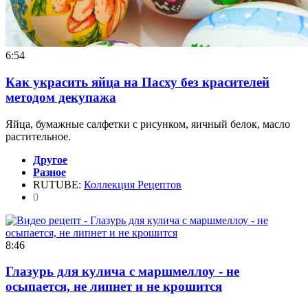
6:54
Как украсить яйца на Пасху без красителей
методом декупажа
Яйца, бумажные салфетки с рисунком, яичный белок, масло
растительное.
Другое
Разное
RUTUBE:
Коллекция Рецептов
0
8:46
Глазурь для кулича с маршмеллоу - не
осыпается, не липнет и не крошится