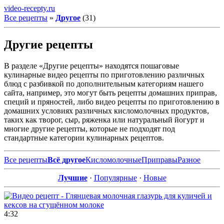
video-recepty.ru
Все рецепты
»
Другое
(31)
Другие рецепты
В разделе «Другие рецепты» находятся пошаговые
кулинарные видео рецепты по приготовлению различных
блюд с разбивкой по дополнительным категориям нашего
сайта, например, это могут быть рецепты домашних приправ,
специй и пряностей, либо видео рецепты по приготовлению в
домашних условиях различных кисломолочных продуктов,
таких как творог, сыр, ряженка или натуральный йогурт и
многие другие рецепты, которые не подходят под
стандартные категории кулинарных рецептов.
Все рецепты
Всё другое
Кисломолочные
Приправы
Разное
Лучшие
·
Популярные
·
Новые
4:32