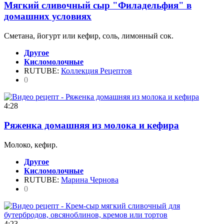
Мягкий сливочный сыр "Филадельфия" в
домашних условиях
Сметана, йогурт или кефир, соль, лимонный сок.
Другое
Кисломолочные
RUTUBE:
Коллекция Рецептов
0
4:28
Ряженка домашняя из молока и кефира
Молоко, кефир.
Другое
Кисломолочные
RUTUBE:
Марина Чернова
0
4:23