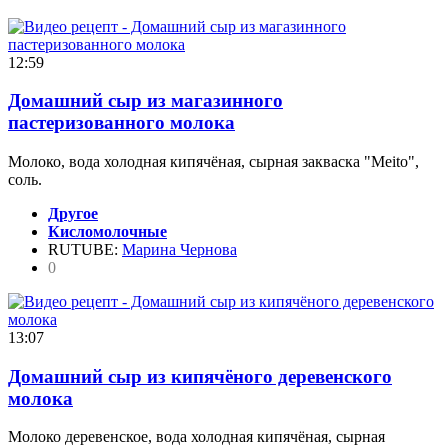
12:59
Домашний сыр из магазинного
пастеризованного молока
Молоко, вода холодная кипячёная, сырная закваска "Meito",
соль.
Другое
Кисломолочные
RUTUBE:
Марина Чернова
0
13:07
Домашний сыр из кипячёного деревенского
молока
Молоко деревенское, вода холодная кипячёная, сырная