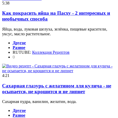
5:38
Как покрасить яйца на Пасху - 2 интересных и
необычных способа
Яйца, вода, луковая шелуха, зелёнка, пищевые красители,
уксус, масло растительное.
Другое
Разное
RUTUBE:
Коллекция Рецептов
0
4:21
Сахарная глазурь с желатином для кулича - не
осыпается, не крошится и не липнет
Сахарная пудра, ванилин, желатин, вода.
Другое
Разное