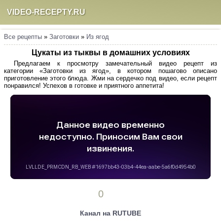
VIDEO-RECEPTY.RU
Все рецепты
»
Заготовки
»
Из ягод
Цукаты из тыквы в домашних условиях
Предлагаем к просмотру замечательный видео рецепт из
категории «Заготовки из ягод», в котором пошагово описано
приготовление этого блюда. Жми на сердечко под видео, если рецепт
понравился! Успехов в готовке и приятного аппетита!
0
Канал на RUTUBE