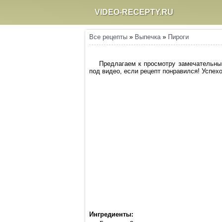
VIDEO-RECEPTY.RU
Все рецепты
»
Выпечка
»
Пироги
Предлагаем к просмотру замечательный
под видео, если рецепт понравился! Успехо
Ингредиенты: