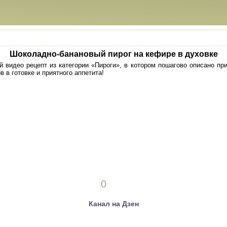
Шоколадно-банановый пирог на кефире в духовке
 видео рецепт из категории «Пироги», в котором пошагово описано пр
в в готовке и приятного аппетита!
0
Канал на Дзен