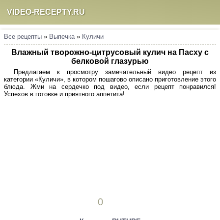
VIDEO-RECEPTY.RU
Все рецепты
»
Выпечка
»
Куличи
Влажный творожно-цитрусовый кулич на Пасху с
белковой глазурью
Предлагаем к просмотру замечательный видео рецепт из
категории «Куличи», в котором пошагово описано приготовление этого
блюда. Жми на сердечко под видео, если рецепт понравился!
Успехов в готовке и приятного аппетита!
0