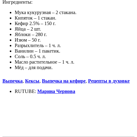
Ингредиенты:
Мука кукурузная – 2 стакана.
Кипяток – 1 стакан.
Кефир 2.5% – 150 г.
Яйца – 2 шт.
Яблоки – 280 г.
Изюм – 50 г.
Разрыхлитель – 1 ч. л.
Ванилин – 1 пакетик.
Соль – 0.5 ч. л.
Масло растительное – 1 ч. л.
Мёд – для подачи.
Выпечка
,
Кексы
,
Выпечка на кефире
,
Рецепты в духовке
RUTUBE:
Марина Чернова