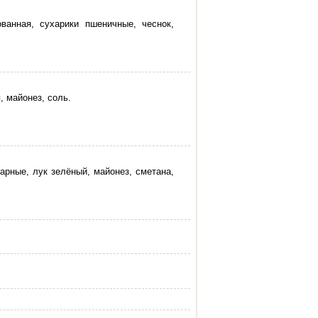
ванная, сухарики пшеничные, чеснок,
, майонез, соль.
варные, лук зелёный, майонез, сметана,