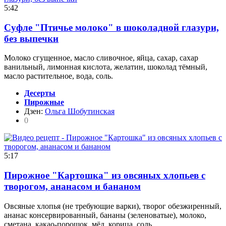
5:42
Суфле "Птичье молоко" в шоколадной глазури,
без выпечки
Молоко сгущенное, масло сливочное, яйца, сахар, сахар
ванильный, лимонная кислота, желатин, шоколад тёмный,
масло растительное, вода, соль.
Десерты
Пирожные
Дзен:
Ольга Шобутинская
0
5:17
Пирожное "Картошка" из овсяных хлопьев с
творогом, ананасом и бананом
Овсяные хлопья (не требующие варки), творог обезжиренный,
ананас консервированный, бананы (зеленоватые), молоко,
сметана, какао-порошок, мёд, корица, соль.