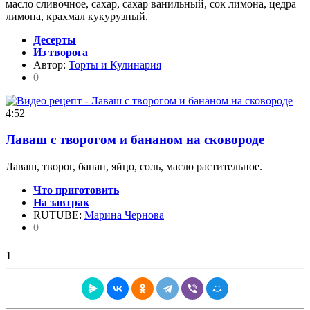
масло сливочное, сахар, сахар ванильный, сок лимона, цедра
лимона, крахмал кукурузный.
Десерты
Из творога
Автор:
Торты и Кулинария
0
4:52
Лаваш с творогом и бананом на сковороде
Лаваш, творог, банан, яйцо, соль, масло растительное.
Что приготовить
На завтрак
RUTUBE:
Марина Чернова
0
1