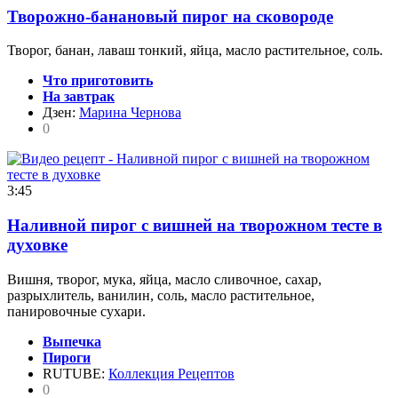
Творожно-банановый пирог на сковороде
Творог, банан, лаваш тонкий, яйца, масло растительное, соль.
Что приготовить
На завтрак
Дзен:
Марина Чернова
0
3:45
Наливной пирог с вишней на творожном тесте в
духовке
Вишня, творог, мука, яйца, масло сливочное, сахар,
разрыхлитель, ванилин, соль, масло растительное,
панировочные сухари.
Выпечка
Пироги
RUTUBE:
Коллекция Рецептов
0