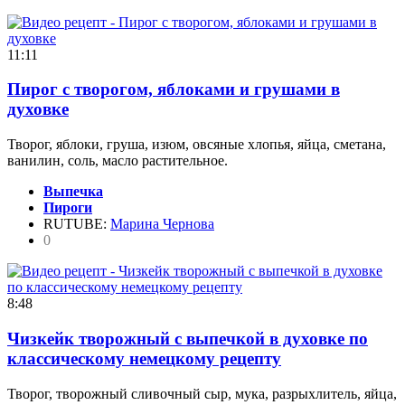
11:11
Пирог с творогом, яблоками и грушами в
духовке
Творог, яблоки, груша, изюм, овсяные хлопья, яйца, сметана,
ванилин, соль, масло растительное.
Выпечка
Пироги
RUTUBE:
Марина Чернова
0
8:48
Чизкейк творожный с выпечкой в духовке по
классическому немецкому рецепту
Творог, творожный сливочный сыр, мука, разрыхлитель, яйца,