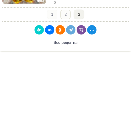
5:53
0
1
2
3
Все рецепты