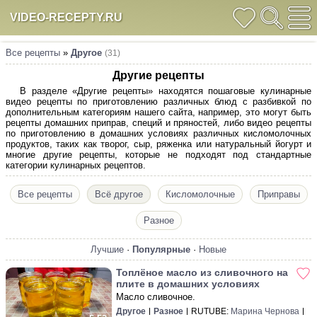
VIDEO-RECEPTY.RU
Все рецепты
»
Другое
(31)
Другие рецепты
В разделе «Другие рецепты» находятся пошаговые кулинарные
видео рецепты по приготовлению различных блюд с разбивкой по
дополнительным категориям нашего сайта, например, это могут быть
рецепты домашних приправ, специй и пряностей, либо видео рецепты
по приготовлению в домашних условиях различных кисломолочных
продуктов, таких как творог, сыр, ряженка или натуральный йогурт и
многие другие рецепты, которые не подходят под стандартные
категории кулинарных рецептов.
Все рецепты
Всё другое
Кисломолочные
Приправы
Разное
Лучшие
·
Популярные
·
Новые
Топлёное масло из сливочного на
плите в домашних условиях
Масло сливочное.
Другое
Разное
RUTUBE:
Марина Чернова