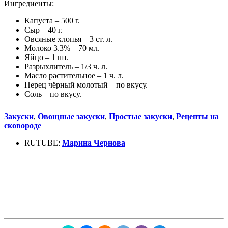
Ингредиенты:
Капуста – 500 г.
Сыр – 40 г.
Овсяные хлопья – 3 ст. л.
Молоко 3.3% – 70 мл.
Яйцо – 1 шт.
Разрыхлитель – 1/3 ч. л.
Масло растительное – 1 ч. л.
Перец чёрный молотый – по вкусу.
Соль – по вкусу.
Закуски
,
Овощные закуски
,
Простые закуски
,
Рецепты на
сковороде
RUTUBE:
Марина Чернова