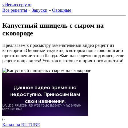
video-recepty.ru
Все рецепты
»
Закуски
»
Овощные
Капустный шницель с сыром на
сковороде
Предлагаем к просмотру замечательный видео рецепт из
категории «Овощные закуски», в котором пошагово описано
приготовление этого блюда. Жми на сердечко под видео, если
рецепт понравился! Успехов в готовке и приятного аппетита!
0
Канал на RUTUBE