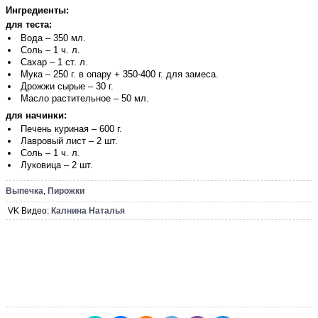
Ингредиенты:
для теста:
Вода – 350 мл.
Соль – 1 ч. л.
Сахар – 1 ст. л.
Мука – 250 г. в опару + 350-400 г. для замеса.
Дрожжи сырые – 30 г.
Масло растительное – 50 мл.
для начинки:
Печень куриная – 600 г.
Лавровый лист – 2 шт.
Соль – 1 ч. л.
Луковица – 2 шт.
Выпечка
,
Пирожки
VK Видео:
Калнина Наталья