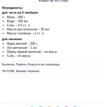
Канал на RUTUBE
Ингредиенты:
для теста на 6 лепёшек:
Мука – 500 г.
Вода – 250 мл.
Соль – 0.5 ст. л.
Масло растительное – 35 мл.
Масло топлёное – 2 ст. л.
для начинки:
Фарш мясной – 200 г.
Лук репчатый – 1 шт.
Перец чёрный молотый – по вкусу.
Соль – по вкусу.
Выпечка
,
Пироги
,
Рецепты на сковороде
RUTUBE:
Марина Чернова