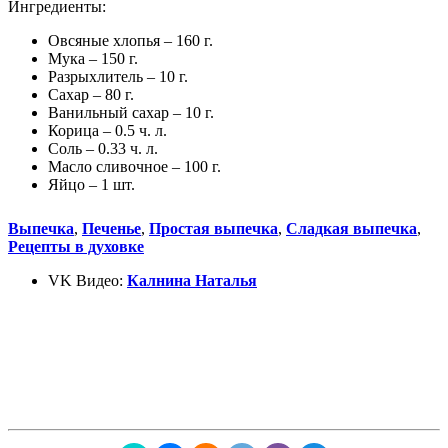
Ингредиенты:
Овсяные хлопья – 160 г.
Мука – 150 г.
Разрыхлитель – 10 г.
Сахар – 80 г.
Ванильный сахар – 10 г.
Корица – 0.5 ч. л.
Соль – 0.33 ч. л.
Масло сливочное – 100 г.
Яйцо – 1 шт.
Выпечка
,
Печенье
,
Простая выпечка
,
Сладкая выпечка
,
Рецепты в духовке
VK Видео:
Калнина Наталья