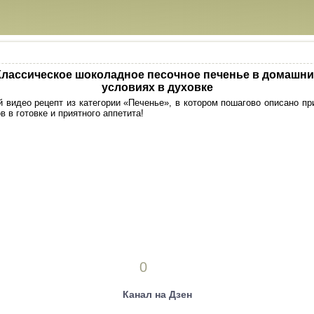
Классическое шоколадное песочное печенье в домашни
условиях в духовке
 видео рецепт из категории «Печенье», в котором пошагово описано пр
в в готовке и приятного аппетита!
0
Канал на Дзен