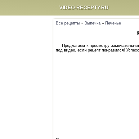
VIDEO-RECEPTY.RU
Все рецепты
»
Выпечка
»
Печенье
Предлагаем к просмотру замечательный
под видео, если рецепт понравился! Успехо