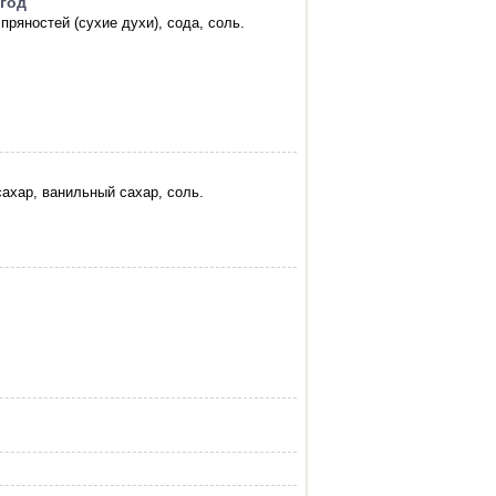
 год
пряностей (сухие духи), сода, соль.
ахар, ванильный сахар, соль.