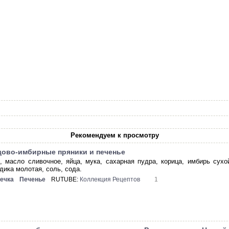
Рекомендуем к просмотру
ово-имбирные пряники и печенье
, масло сливочное, яйца, мука, сахарная пудра, корица, имбирь сухо
дика молотая, соль, сода.
ечка
Печенье
RUTUBE:
Коллекция Рецептов
1