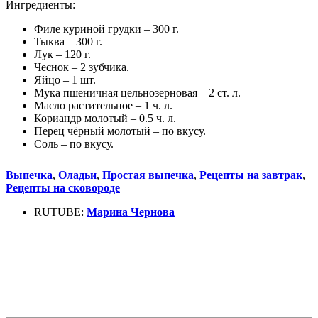
Ингредиенты:
Филе куриной грудки – 300 г.
Тыква – 300 г.
Лук – 120 г.
Чеснок – 2 зубчика.
Яйцо – 1 шт.
Мука пшеничная цельнозерновая – 2 ст. л.
Масло растительное – 1 ч. л.
Кориандр молотый – 0.5 ч. л.
Перец чёрный молотый – по вкусу.
Соль – по вкусу.
Выпечка
,
Оладьи
,
Простая выпечка
,
Рецепты на завтрак
,
Рецепты на сковороде
RUTUBE:
Марина Чернова