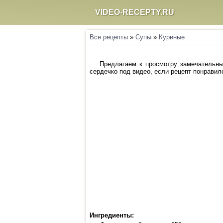
VIDEO-RECEPTY.RU
Все рецепты
»
Супы
»
Куриные
Предлагаем к просмотру замечательны
сердечко под видео, если рецепт понравилс
Ингредиенты: