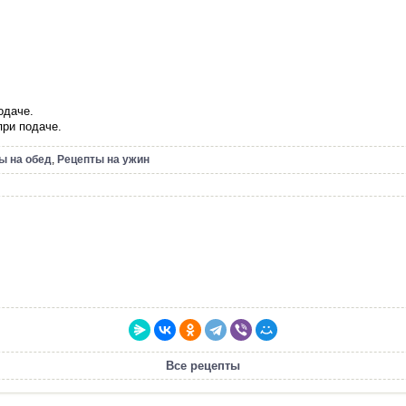
одаче.
при подаче.
ы на обед
,
Рецепты на ужин
Все рецепты