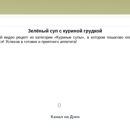
Зелёный суп с куриной грудкой
й видео рецепт из категории «Куриные супы», в котором пошагово оп
я! Успехов в готовке и приятного аппетита!
0
Канал на Дзен