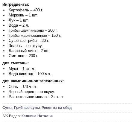
Ингредиенты:
Картофель – 400 г.
Морковь – 1 шт.
Лук – 1 шт.
Вода – 2 л.
Грибы шампиньоны – 200 г.
Грибы маринованные – 150 г.
Сушёные грибы – 30 г.
Зелень – по вкусу.
Лавровый лист – 2 шт.
Сметана – 200 г.
для сметаны:
Мука – 1 ст. л.
Вода кипяток – 100 мл.
для шампиньонов запеченных:
Соль – 1/3 ч. л.
Черный перец – по вкусу.
Растительное масло – 2 ст. л.
Супы
,
Грибные супы
,
Рецепты на обед
VK Видео:
Калнина Наталья