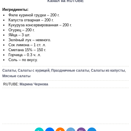
Канал на RUTUBE
Ингредиенты:
Филе куриной грудки – 200 г.
Капуста отварная – 200 г.
Кукуруза консервированная – 200 г.
Огурец – 200 г.
Яйца – 3 шт.
Зелёный лук – немного.
Сок лимона – 1 ст. л.
Сметана 15% – 150 г.
Горчица – 0.3 ч. л.
Соль – по вкусу.
Салаты
,
Салаты с курицей
,
Праздничные салаты
,
Салаты из капусты
,
Мясные салаты
RUTUBE:
Марина Чернова