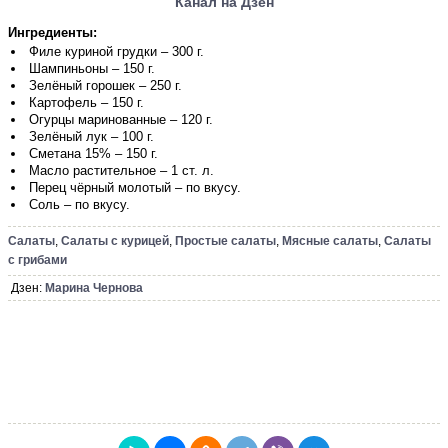
Канал на Дзен
Ингредиенты:
Филе куриной грудки – 300 г.
Шампиньоны – 150 г.
Зелёный горошек – 250 г.
Картофель – 150 г.
Огурцы маринованные – 120 г.
Зелёный лук – 100 г.
Сметана 15% – 150 г.
Масло растительное – 1 ст. л.
Перец чёрный молотый – по вкусу.
Соль – по вкусу.
Салаты
,
Салаты с курицей
,
Простые салаты
,
Мясные салаты
,
Салаты
с грибами
Дзен:
Марина Чернова