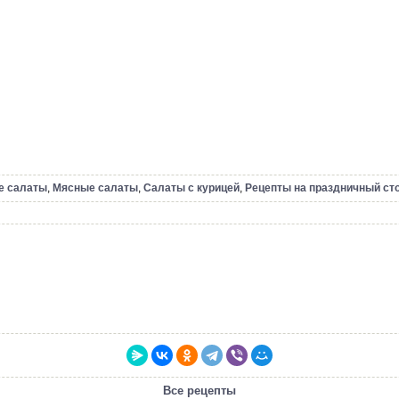
е салаты
,
Мясные салаты
,
Салаты с курицей
,
Рецепты на праздничный ст
Все рецепты