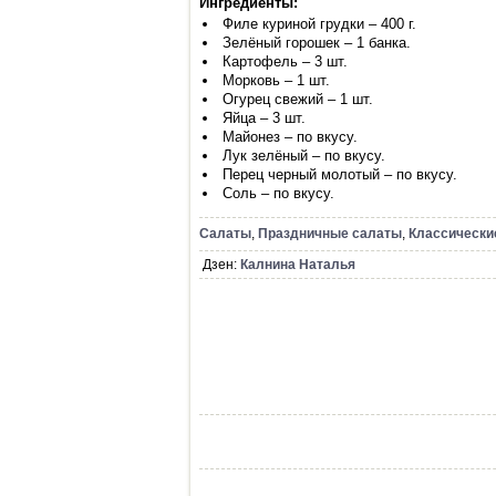
Ингредиенты:
Филе куриной грудки – 400 г.
Зелёный горошек – 1 банка.
Картофель – 3 шт.
Морковь – 1 шт.
Огурец свежий – 1 шт.
Яйца – 3 шт.
Майонез – по вкусу.
Лук зелёный – по вкусу.
Перец черный молотый – по вкусу.
Соль – по вкусу.
Салаты
,
Праздничные салаты
,
Классически
Дзен:
Калнина Наталья