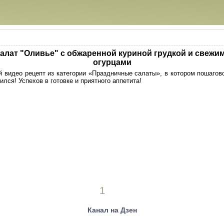
алат "Оливье" с обжаренной куриной грудкой и свежи
огурцами
 видео рецепт из категории «Праздничные салаты», в котором пошагов
ился! Успехов в готовке и приятного аппетита!
1
Канал на Дзен