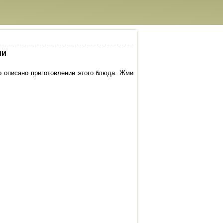
ми
о описано приготовление этого блюда. Жми