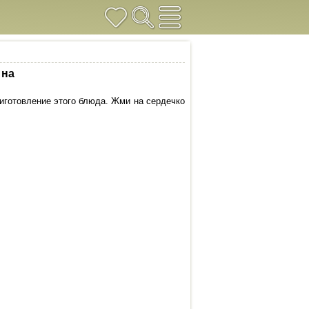
 на
риготовление этого блюда. Жми на сердечко