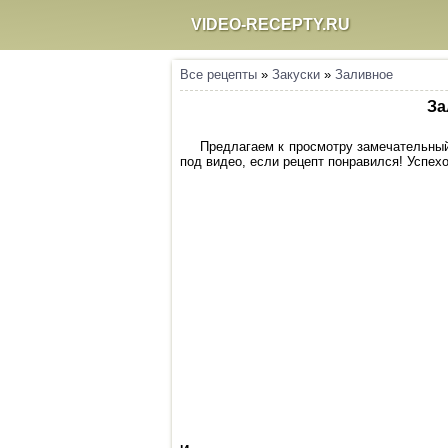
VIDEO-RECEPTY.RU
Все рецепты
»
Закуски
»
Заливное
За
Предлагаем к просмотру замечательный 
под видео, если рецепт понравился! Успехо