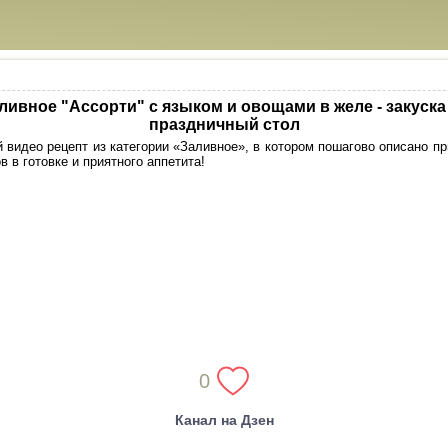
ливное "Ассорти" с языком и овощами в желе - закуска
праздничный стол
видео рецепт из категории «Заливное», в котором пошагово описано п
в в готовке и приятного аппетита!
0
Канал на Дзен