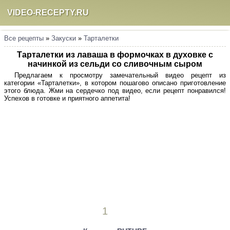
VIDEO-RECEPTY.RU
Все рецепты
»
Закуски
»
Тарталетки
Тарталетки из лаваша в формочках в духовке с
начинкой из сельди со сливочным сыром
Предлагаем к просмотру замечательный видео рецепт из
категории «Тарталетки», в котором пошагово описано приготовление
этого блюда. Жми на сердечко под видео, если рецепт понравился!
Успехов в готовке и приятного аппетита!
1