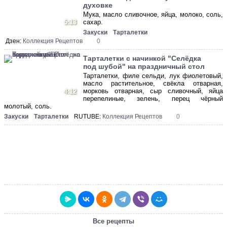
духовке
Мука, масло сливочное, яйца, молоко, соль,
5:13
сахар.
Закуски
Тарталетки
Дзен:
Коллекция Рецептов
0
Тарталетки с начинкой "Селёдка
под шубой" на праздничный стол
Тарталетки, филе сельди, лук фиолетовый,
масло растительное, свёкла отварная,
морковь отварная, сыр сливочный, яйца
4:12
перепелиные, зелень, перец чёрный
молотый, соль.
Закуски
Тарталетки
RUTUBE:
Коллекция Рецептов
0
Все рецепты