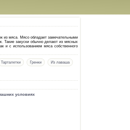
ок из мяса. Мясо обладает замечательными
ок. Такие закуски обычно делают из мясных
так и с использованием мяса собственного
Тарталетки
Гренки
Из лаваша
омашних условиях