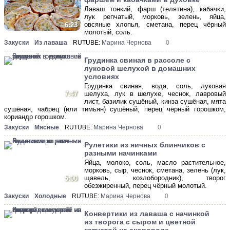
Лаваш тонкий, фарш (телятина), кабачки,
лук репчатый, морковь, зелень, яйца,
овсяные хлопья, сметана, перец чёрный
6:23
молотый, соль.
Закуски
Из лаваша
RUTUBE:
Марина Чернова
0
Грудинка свиная в рассоле с
луковой шелухой в домашних
условиях
Грудинка свиная, вода, соль, луковая
7:47
шелуха, лук в шелухе, чеснок, лавровый
лист, базилик сушёный, кинза сушёная, мята
сушёная, чабрец (или тимьян) сушёный, перец чёрный горошком,
кориандр горошком.
Закуски
Мясные
RUTUBE:
Марина Чернова
0
Рулетики из яичных блинчиков с
разными начинками
Яйца, молоко, соль, масло растительное,
морковь, сыр, чеснок, сметана, зелень (лук,
щавель, козлобородник), творог
5:00
обезжиренный, перец чёрный молотый.
Закуски
Холодные
RUTUBE:
Марина Чернова
0
Конвертики из лаваша с начинкой
из творога с сыром и цветной