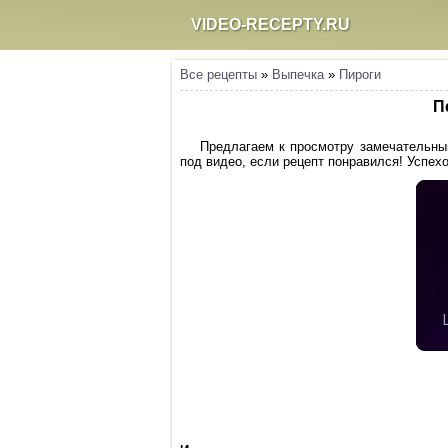
VIDEO-RECEPTY.RU
Все рецепты
»
Выпечка
»
Пироги
П
Предлагаем к просмотру замечательный
под видео, если рецепт понравился! Успехо