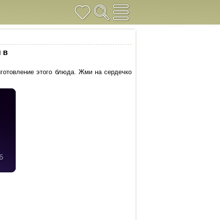
 в
иготовление этого блюда. Жми на сердечко