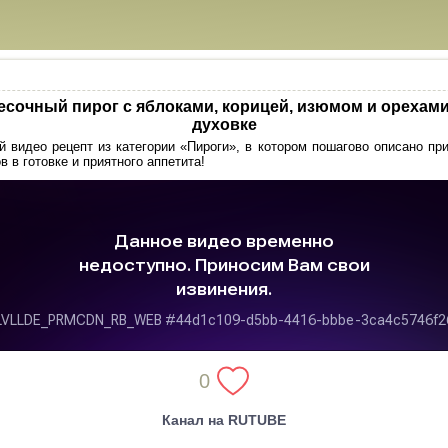
есочный пирог с яблоками, корицей, изюмом и орехами
духовке
 видео рецепт из категории «Пироги», в котором пошагово описано пр
в в готовке и приятного аппетита!
0
Канал на RUTUBE