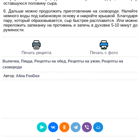
оставшуюся половину сыра.
Дальше можно продолжить приготовление на сковороде. Налейте
немного воды под кабачковую основу и накройте крышкой. Благодаря
пару, который образовывается, сыр быстрее расплавится. Или можно
переложить запеканку на противень и запечь в духовке 5-10 минут до
румяности.
Печать рецепта
Печать с фото
Выпечка
,
Пицца
,
Рецепты на обед
,
Рецепты на ужин
,
Рецепты на
сковороде
Автор:
Alina FooDee