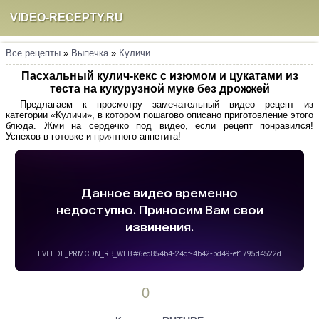
VIDEO-RECEPTY.RU
Все рецепты
»
Выпечка
»
Куличи
Пасхальный кулич-кекс с изюмом и цукатами из
теста на кукурузной муке без дрожжей
Предлагаем к просмотру замечательный видео рецепт из
категории «Куличи», в котором пошагово описано приготовление этого
блюда. Жми на сердечко под видео, если рецепт понравился!
Успехов в готовке и приятного аппетита!
0