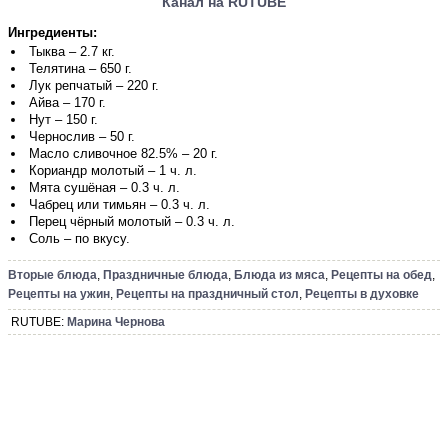
Канал на RUTUBE
Ингредиенты:
Тыква – 2.7 кг.
Телятина – 650 г.
Лук репчатый – 220 г.
Айва – 170 г.
Нут – 150 г.
Чернослив – 50 г.
Масло сливочное 82.5% – 20 г.
Кориандр молотый – 1 ч. л.
Мята сушёная – 0.3 ч. л.
Чабрец или тимьян – 0.3 ч. л.
Перец чёрный молотый – 0.3 ч. л.
Соль – по вкусу.
Вторые блюда
,
Праздничные блюда
,
Блюда из мяса
,
Рецепты на обед
,
Рецепты на ужин
,
Рецепты на праздничный стол
,
Рецепты в духовке
RUTUBE:
Марина Чернова