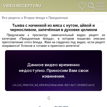
VIDEO-RECEPTY.RU
Все рецепты
»
Вторые блюда
»
Праздничные
Тыква с начинкой из мяса с нутом, айвой и
черносливом, запечённая в духовке целиком
Предлагаем к просмотру замечательный видео рецепт из
категории «Праздничные блюда», в котором пошагово описано
приготовление этого блюда. Жми на сердечко под видео, если рецепт
понравился! Успехов в готовке и приятного аппетита!
0