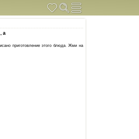
, а
писано приготовление этого блюда. Жми на