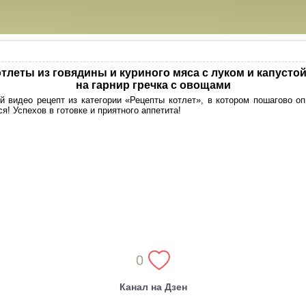
тлеты из говядины и куриного мяса с луком и капустой
на гарнир гречка с овощами
 видео рецепт из категории «Рецепты котлет», в котором пошагово о
я! Успехов в готовке и приятного аппетита!
0
Канал на Дзен