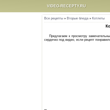
VIDEO-RECEPTY.RU
Все рецепты
»
Вторые блюда
»
Котлеты
Ко
Предлагаем к просмотру замечательный
сердечко под видео, если рецепт понравилс