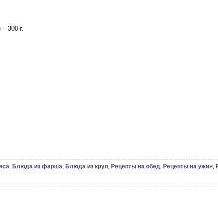
– 300 г.
яса
,
Блюда из фарша
,
Блюда из круп
,
Рецепты на обед
,
Рецепты на ужин
,