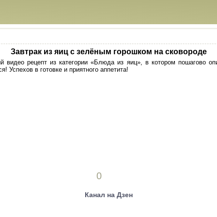
Завтрак из яиц с зелёным горошком на сковороде
й видео рецепт из категории «Блюда из яиц», в котором пошагово оп
я! Успехов в готовке и приятного аппетита!
0
Канал на Дзен