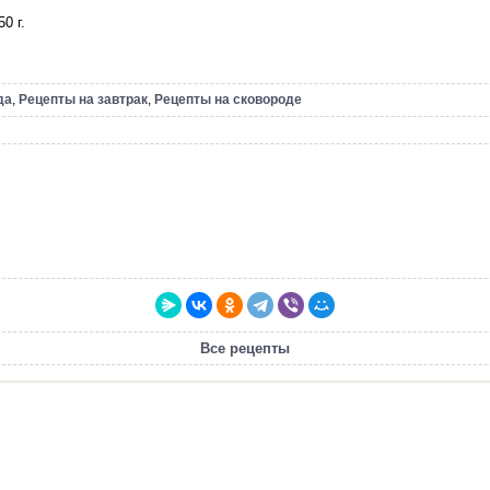
0 г.
да
,
Рецепты на завтрак
,
Рецепты на сковороде
Все рецепты