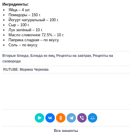
Ингредиенты:
Яйца – 4 шт.
Помидоры – 150 г.
Йогурт натуральный – 100 г.
Сыр – 100 г.
Лук зелёный – 10 г.
Масло сливочное 72.5% – 10 г.
Паприка сладкая – по вкусу.
Соль – по вкусу.
Вторые блюда
,
Блюда из яиц
,
Рецепты на завтрак
,
Рецепты на
сковороде
RUTUBE:
Марина Чернова
Все рецепты