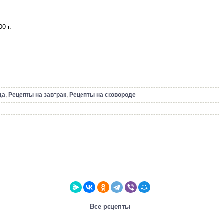
0 г.
да
,
Рецепты на завтрак
,
Рецепты на сковороде
Все рецепты