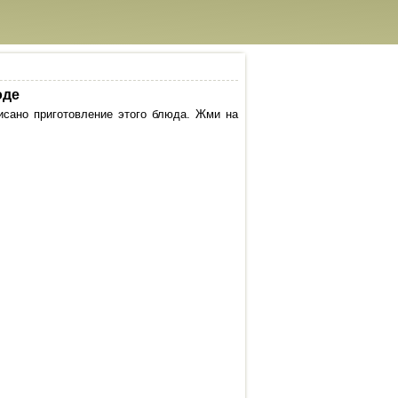
оде
исано приготовление этого блюда. Жми на