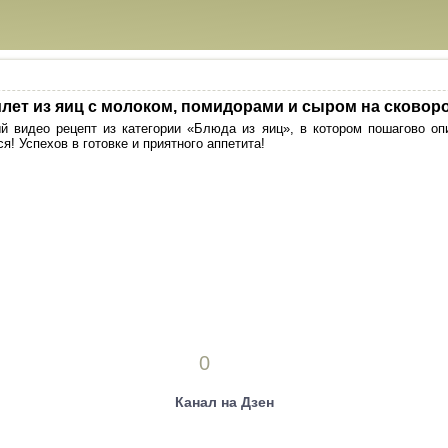
лет из яиц с молоком, помидорами и сыром на сковор
й видео рецепт из категории «Блюда из яиц», в котором пошагово оп
я! Успехов в готовке и приятного аппетита!
0
Канал на Дзен