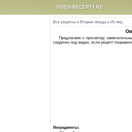
VIDEO-RECEPTY.RU
Все рецепты
»
Вторые блюда
»
Из яиц
Ом
Предлагаем к просмотру замечательны
сердечко под видео, если рецепт понравилс
Ингредиенты: