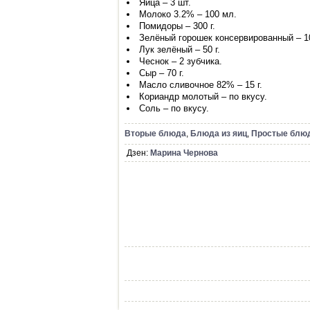
Яйца – 3 шт.
Молоко 3.2% – 100 мл.
Помидоры – 300 г.
Зелёный горошек консервированный – 10
Лук зелёный – 50 г.
Чеснок – 2 зубчика.
Сыр – 70 г.
Масло сливочное 82% – 15 г.
Кориандр молотый – по вкусу.
Соль – по вкусу.
Вторые блюда
,
Блюда из яиц
,
Простые блю
Дзен:
Марина Чернова