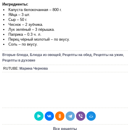
Ингредиенты:
Капуста белокочанная – 800 г.
Яйца – 3 шт.
Сыр – 50 г.
Чеснок – 2 зубчика.
Лук зелёный – 3 пёрышка.
Паприка – 0.3 ч. л.
Перец чёрный молотый – по вкусу.
Соль – по вкусу.
Вторые блюда
,
Блюда из овощей
,
Рецепты на обед
,
Рецепты на ужин
,
Рецепты в духовке
RUTUBE:
Марина Чернова
Все рецепты