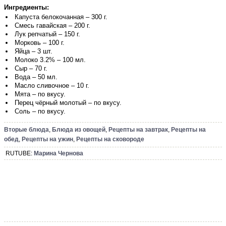
Ингредиенты:
Капуста белокочанная – 300 г.
Смесь гавайская – 200 г.
Лук репчатый – 150 г.
Морковь – 100 г.
Яйца – 3 шт.
Молоко 3.2% – 100 мл.
Сыр – 70 г.
Вода – 50 мл.
Масло сливочное – 10 г.
Мята – по вкусу.
Перец чёрный молотый – по вкусу.
Соль – по вкусу.
Вторые блюда
,
Блюда из овощей
,
Рецепты на завтрак
,
Рецепты на
обед
,
Рецепты на ужин
,
Рецепты на сковороде
RUTUBE:
Марина Чернова