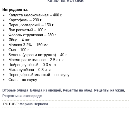
Канал на RUTUBE
Ингредиенты:
Капуста белокочанная – 400 г.
Картофель – 230 г.
Перец болгарский – 150 г.
Лук репчатый – 100 г.
Фасоль стручковая – 280 г.
Яйца – 4 шт.
Молоко 3.2% – 150 мл.
Сыр – 100 г.
Зелень (укроп и петрушка) – 40 г.
Масло растительное – 2.5 ст. л.
Чабрец сушёный – 0.3 ч. л.
Мята сушёная – 0.3 ч. л.
Перец чёрный молотый – по вкусу.
Соль – по вкусу.
Вторые блюда
,
Блюда из овощей
,
Рецепты на обед
,
Рецепты на ужин
,
Рецепты на сковороде
RUTUBE:
Марина Чернова