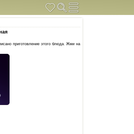
ная
писано приготовление этого блюда. Жми на