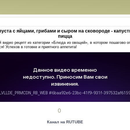
пуста с яйцами, грибами и сыром на сковороде - капуст
пицца
 видео рецепт из категории «Блюда из овощей», в котором пошагово о
я! Успехов в готовке и приятного аппетита!
0
Канал на RUTUBE