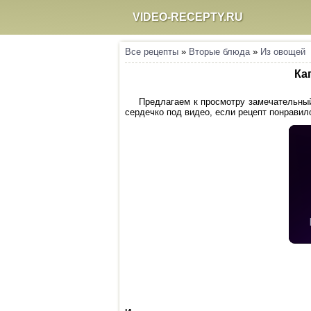
VIDEO-RECEPTY.RU
Все рецепты
»
Вторые блюда
»
Из овощей
Ка
Предлагаем к просмотру замечательный
сердечко под видео, если рецепт понравилс