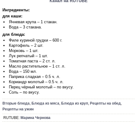
Канал на RUTUBE
Ингредиенты:
для каши:
Ячневая крупа – 1 стакан.
Вода – 3 стакана.
для блюда:
Филе куриной грудки – 600 г.
Картофель – 2 шт.
Морковь – 1 шт.
Лук репчатый – 1 шт.
Томатная паста – 2 ст. л.
Масло растительное – 1 ст. л.
Вода – 150 мл.
Паприка сладкая – 0.5 ч. л.
Кориандр молотый – 0.5 ч. л.
Перец чёрный молотый – по вкусу.
Соль – по вкусу.
Вторые блюда
,
Блюда из мяса
,
Блюда из круп
,
Рецепты на обед
,
Рецепты на ужин
RUTUBE:
Марина Чернова