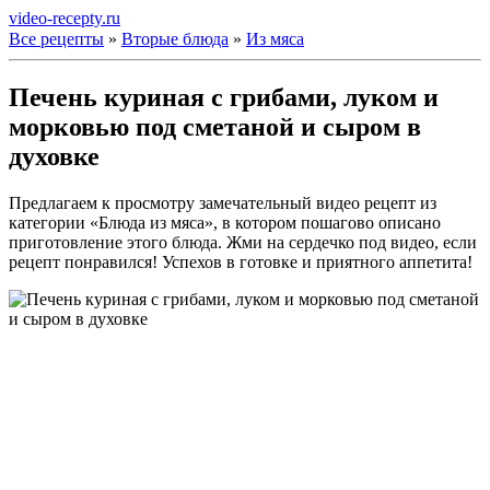
video-recepty.ru
Все рецепты
»
Вторые блюда
»
Из мяса
Печень куриная с грибами, луком и
морковью под сметаной и сыром в
духовке
Предлагаем к просмотру замечательный видео рецепт из
категории «Блюда из мяса», в котором пошагово описано
приготовление этого блюда. Жми на сердечко под видео, если
рецепт понравился! Успехов в готовке и приятного аппетита!