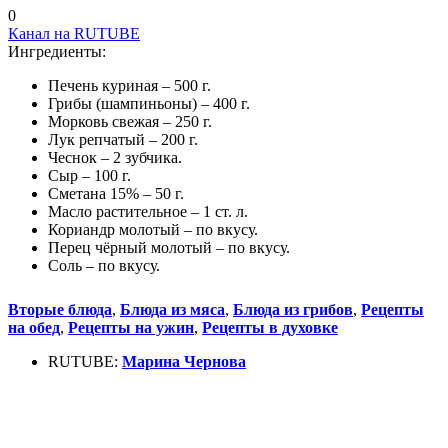
0
Канал на RUTUBE
Ингредиенты:
Печень куриная – 500 г.
Грибы (шампиньоны) – 400 г.
Морковь свежая – 250 г.
Лук репчатый – 200 г.
Чеснок – 2 зубчика.
Сыр – 100 г.
Сметана 15% – 50 г.
Масло растительное – 1 ст. л.
Кориандр молотый – по вкусу.
Перец чёрный молотый – по вкусу.
Соль – по вкусу.
Вторые блюда
,
Блюда из мяса
,
Блюда из грибов
,
Рецепты
на обед
,
Рецепты на ужин
,
Рецепты в духовке
RUTUBE:
Марина Чернова