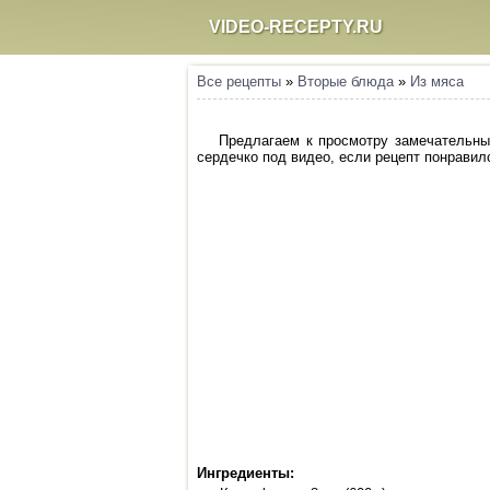
VIDEO-RECEPTY.RU
Все рецепты
»
Вторые блюда
»
Из мяса
Предлагаем к просмотру замечательный
сердечко под видео, если рецепт понравилс
Ингредиенты: