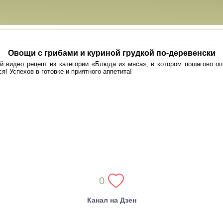
Овощи с грибами и куриной грудкой по-деревенски
 видео рецепт из категории «Блюда из мяса», в котором пошагово оп
я! Успехов в готовке и приятного аппетита!
0
Канал на Дзен