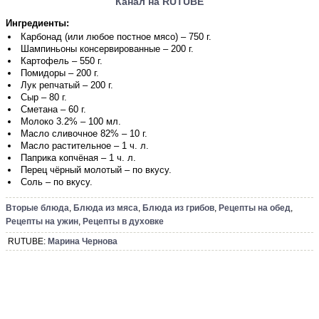
Канал на RUTUBE
Ингредиенты:
Карбонад (или любое постное мясо) – 750 г.
Шампиньоны консервированные – 200 г.
Картофель – 550 г.
Помидоры – 200 г.
Лук репчатый – 200 г.
Сыр – 80 г.
Сметана – 60 г.
Молоко 3.2% – 100 мл.
Масло сливочное 82% – 10 г.
Масло растительное – 1 ч. л.
Паприка копчёная – 1 ч. л.
Перец чёрный молотый – по вкусу.
Соль – по вкусу.
Вторые блюда
,
Блюда из мяса
,
Блюда из грибов
,
Рецепты на обед
,
Рецепты на ужин
,
Рецепты в духовке
RUTUBE:
Марина Чернова