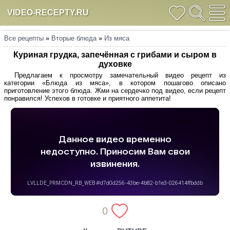
VIDEO-RECEPTY.RU
Все рецепты
»
Вторые блюда
»
Из мяса
Куриная грудка, запечённая с грибами и сыром в
духовке
Предлагаем к просмотру замечательный видео рецепт из
категории «Блюда из мяса», в котором пошагово описано
приготовление этого блюда. Жми на сердечко под видео, если рецепт
понравился! Успехов в готовке и приятного аппетита!
0