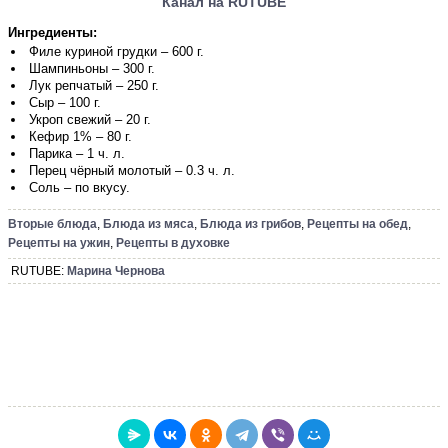
Канал на RUTUBE
Ингредиенты:
Филе куриной грудки – 600 г.
Шампиньоны – 300 г.
Лук репчатый – 250 г.
Сыр – 100 г.
Укроп свежий – 20 г.
Кефир 1% – 80 г.
Парика – 1 ч. л.
Перец чёрный молотый – 0.3 ч. л.
Соль – по вкусу.
Вторые блюда
,
Блюда из мяса
,
Блюда из грибов
,
Рецепты на обед
,
Рецепты на ужин
,
Рецепты в духовке
RUTUBE:
Марина Чернова