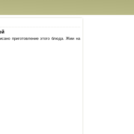
ой
исано приготовление этого блюда. Жми на