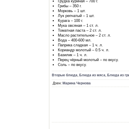
Грудка куриная – 700 г.
Грибы – 350 г.
Морковь – 1 шт.
Лук репчатый – 1 шт.
Курага – 100 г.
Мука овсяная – 1 ст. л.
Томатная паста – 2 ст. л.
Масло растительное – 2 ст. л.
Вода – 400-600 мл.
Паприка сладкая – 1 ч. л.
Кориандр молотый – 0.5 ч. л.
Базилик – 1 ч. л.
Перец чёрный молотый – по вкусу.
Соль – по вкусу.
Вторые блюда
,
Блюда из мяса
,
Блюда из гр
Дзен:
Марина Чернова