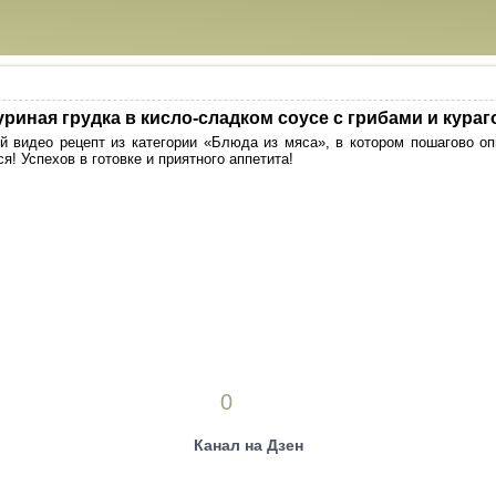
уриная грудка в кисло-сладком соусе с грибами и кураг
 видео рецепт из категории «Блюда из мяса», в котором пошагово оп
я! Успехов в готовке и приятного аппетита!
0
Канал на Дзен