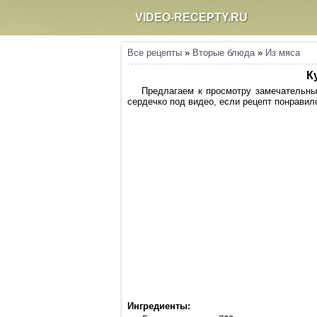
VIDEO-RECEPTY.RU
Все рецепты
»
Вторые блюда
»
Из мяса
К
Предлагаем к просмотру замечательный
сердечко под видео, если рецепт понравилс
Ингредиенты: