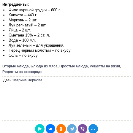
Ингредиенты:
Филе куриной грудки – 600 г.
Капуста – 440 г.
Морковь – 2 шт.
Лук репчатый – 2 шт.
Яйца – 2 шт.
Сметана 15% – 2 ст. л.
Вода – 100 мл.
Лук зелёный – для украшения.
Перец чёрный молотый – по вкусу.
Соль – по вкусу.
Вторые блюда
,
Блюда из мяса
,
Простые блюда
,
Рецепты на ужин
,
Рецепты на сковороде
Дзен:
Марина Чернова