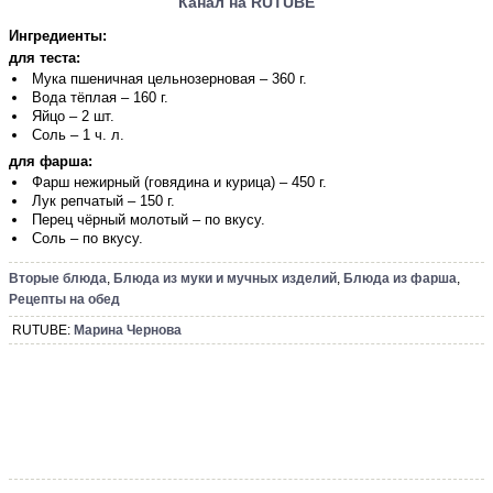
Канал на RUTUBE
Ингредиенты:
для теста:
Мука пшеничная цельнозерновая – 360 г.
Вода тёплая – 160 г.
Яйцо – 2 шт.
Соль – 1 ч. л.
для фарша:
Фарш нежирный (говядина и курица) – 450 г.
Лук репчатый – 150 г.
Перец чёрный молотый – по вкусу.
Соль – по вкусу.
Вторые блюда
,
Блюда из муки и мучных изделий
,
Блюда из фарша
,
Рецепты на обед
RUTUBE:
Марина Чернова