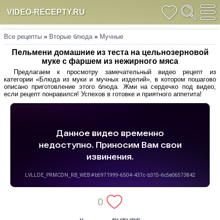
VIDEO-RECEPTY.RU
Все рецепты
»
Вторые блюда
»
Мучные
Пельмени домашние из теста на цельнозерновой
муке с фаршем из нежирного мяса
Предлагаем к просмотру замечательный видео рецепт из
категории «Блюда из муки и мучных изделий», в котором пошагово
описано приготовление этого блюда. Жми на сердечко под видео,
если рецепт понравился! Успехов в готовке и приятного аппетита!
0