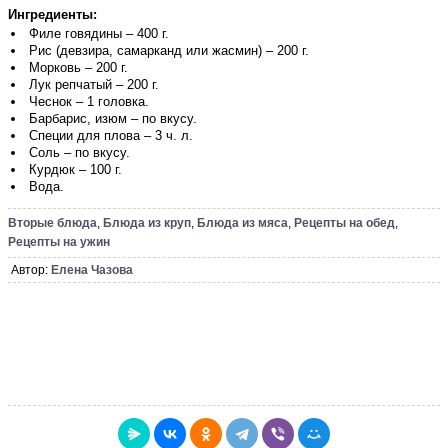
Ингредиенты:
Филе говядины – 400 г.
Рис (девзира, самарканд или жасмин) – 200 г.
Морковь – 200 г.
Лук репчатый – 200 г.
Чеснок – 1 головка.
Барбарис, изюм – по вкусу.
Специи для плова – 3 ч. л.
Соль – по вкусу.
Курдюк – 100 г.
Вода.
Вторые блюда
,
Блюда из круп
,
Блюда из мяса
,
Рецепты на обед
,
Рецепты на ужин
Автор:
Елена Чазова