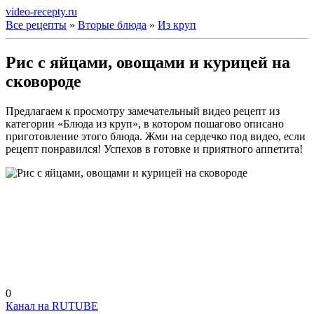
video-recepty.ru
Все рецепты
»
Вторые блюда
»
Из круп
Рис с яйцами, овощами и курицей на
сковороде
Предлагаем к просмотру замечательный видео рецепт из
категории «Блюда из круп», в котором пошагово описано
приготовление этого блюда. Жми на сердечко под видео, если
рецепт понравился! Успехов в готовке и приятного аппетита!
0
Канал на RUTUBE