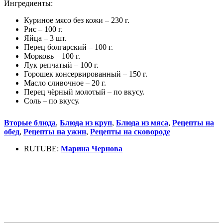
Ингредиенты:
Куриное мясо без кожи – 230 г.
Рис – 100 г.
Яйца – 3 шт.
Перец болгарский – 100 г.
Морковь – 100 г.
Лук репчатый – 100 г.
Горошек консервированный – 150 г.
Масло сливочное – 20 г.
Перец чёрный молотый – по вкусу.
Соль – по вкусу.
Вторые блюда
,
Блюда из круп
,
Блюда из мяса
,
Рецепты на
обед
,
Рецепты на ужин
,
Рецепты на сковороде
RUTUBE:
Марина Чернова