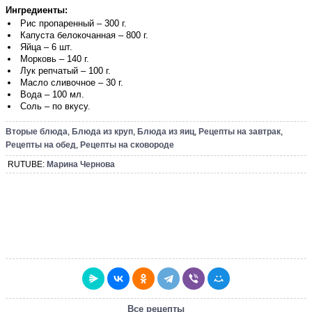
Ингредиенты:
Рис пропаренный – 300 г.
Капуста белокочанная – 800 г.
Яйца – 6 шт.
Морковь – 140 г.
Лук репчатый – 100 г.
Масло сливочное – 30 г.
Вода – 100 мл.
Соль – по вкусу.
Вторые блюда
,
Блюда из круп
,
Блюда из яиц
,
Рецепты на завтрак
,
Рецепты на обед
,
Рецепты на сковороде
RUTUBE:
Марина Чернова
Все рецепты