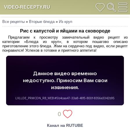
VIDEO-RECEPTY.RU
Все рецепты
»
Вторые блюда
»
Из круп
Рис с капустой и яйцами на сковороде
Предлагаем к просмотру замечательный видео рецепт из
категории «Блюда из круп», в котором пошагово описано
приготовление этого блюда. Жми на сердечко под видео, если рецепт
понравился! Успехов в готовке и приятного аппетита!
0
Канал на RUTUBE