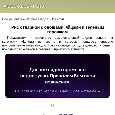
VIDEO-RECEPTY.RU
Все рецепты
»
Вторые блюда
»
Из круп
Рис отварной с овощами, яйцами и зелёным
горошком
Предлагаем к просмотру замечательный видео рецепт из
категории «Блюда из круп», в котором пошагово описано
приготовление этого блюда. Жми на сердечко под видео, если рецепт
понравился! Успехов в готовке и приятного аппетита!
0