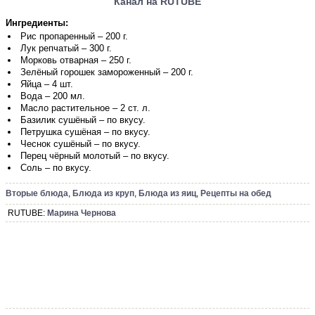
Канал на RUTUBE
Ингредиенты:
Рис пропаренный – 200 г.
Лук репчатый – 300 г.
Морковь отварная – 250 г.
Зелёный горошек замороженный – 200 г.
Яйца – 4 шт.
Вода – 200 мл.
Масло растительное – 2 ст. л.
Базилик сушёный – по вкусу.
Петрушка сушёная – по вкусу.
Чеснок сушёный – по вкусу.
Перец чёрный молотый – по вкусу.
Соль – по вкусу.
Вторые блюда
,
Блюда из круп
,
Блюда из яиц
,
Рецепты на обед
RUTUBE:
Марина Чернова