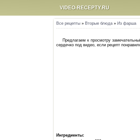
VIDEO-RECEPTY.RU
Все рецепты
»
Вторые блюда
»
Из фарша
Предлагаем к просмотру замечательный
сердечко под видео, если рецепт понравилс
Ингредиенты: