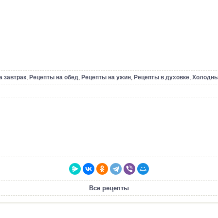
а завтрак
,
Рецепты на обед
,
Рецепты на ужин
,
Рецепты в духовке
,
Холодны
Все рецепты