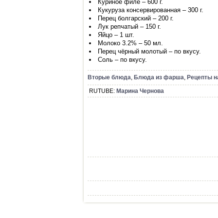
Куриное филе – 600 г.
Кукуруза консервированная – 300 г.
Перец болгарский – 200 г.
Лук репчатый – 150 г.
Яйцо – 1 шт.
Молоко 3.2% – 50 мл.
Перец чёрный молотый – по вкусу.
Соль – по вкусу.
Вторые блюда
,
Блюда из фарша
,
Рецепты н
RUTUBE:
Марина Чернова