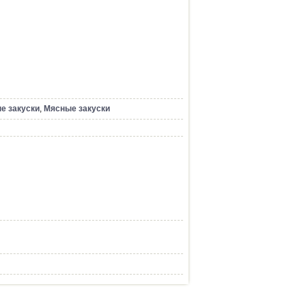
е закуски
,
Мясные закуски