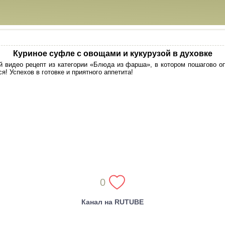
Куриное суфле с овощами и кукурузой в духовке
 видео рецепт из категории «Блюда из фарша», в котором пошагово о
я! Успехов в готовке и приятного аппетита!
0
Канал на RUTUBE