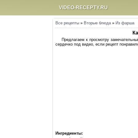
VIDEO-RECEPTY.RU
Все рецепты
»
Вторые блюда
»
Из фарша
Ка
Предлагаем к просмотру замечательный
сердечко под видео, если рецепт понравилс
Ингредиенты: