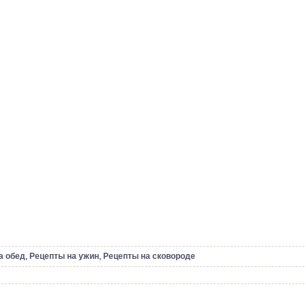
а обед
,
Рецепты на ужин
,
Рецепты на сковороде