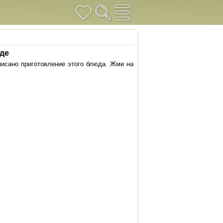
оде
писано приготовление этого блюда. Жми на