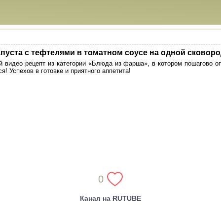
пуста с тефтелями в томатном соусе на одной сковор
 видео рецепт из категории «Блюда из фарша», в котором пошагово о
я! Успехов в готовке и приятного аппетита!
0
Канал на RUTUBE